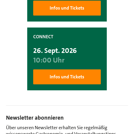
Infos und Tickets
CONNECT
26. Sept.
2026
10:00 Uhr
Infos und Tickets
Newsletter abonnieren
Über unseren Newsletter erhalten Sie regelmäßig
wissenswerte Gastronomie- und Veranstaltungstipps,