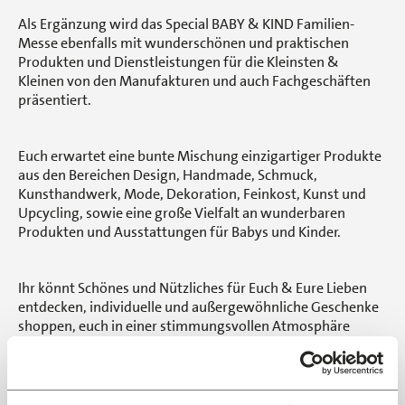
Als Ergänzung wird das Special BABY & KIND Familien-
Messe ebenfalls mit wunderschönen und praktischen
Produkten und Dienstleistungen für die Kleinsten &
Kleinen von den Manufakturen und auch Fachgeschäften
präsentiert.
Euch erwartet eine bunte Mischung einzigartiger Produkte
aus den Bereichen Design, Handmade, Schmuck,
Kunsthandwerk, Mode, Dekoration, Feinkost, Kunst und
Upcycling, sowie eine große Vielfalt an wunderbaren
Produkten und Ausstattungen für Babys und Kinder.
Ihr könnt Schönes und Nützliches für Euch & Eure Lieben
entdecken, individuelle und außergewöhnliche Geschenke
shoppen, euch in einer stimmungsvollen Atmosphäre
inspirieren lassen und besondere Label erleben.
Man spürt, dass die Ausstellerinnen und Aussteller sehr viel