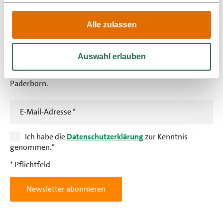
Alle zulassen
Newsletter abonnieren
Über unseren Newsletter erhalten Sie regelmäßig
Auswahl erlauben
wissenswerte Gastronomie- und Veranstaltungstipps,
sowie alle Neuigkeiten rund um den Schützenhof
Paderborn.
E-Mail-Adresse
*
Ich habe die
Datenschutzerklärung
zur Kenntnis
genommen.
*
* Pflichtfeld
Newsletter abonnieren